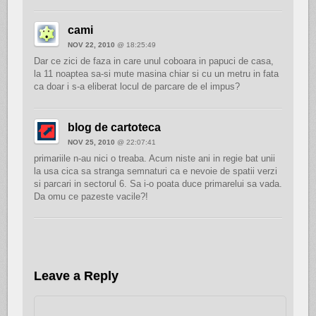
cami
NOV 22, 2010
@ 18:25:49
Dar ce zici de faza in care unul coboara in papuci de casa,
la 11 noaptea sa-si mute masina chiar si cu un metru in fata
ca doar i s-a eliberat locul de parcare de el impus?
blog de cartoteca
NOV 25, 2010
@ 22:07:41
primariile n-au nici o treaba. Acum niste ani in regie bat unii
la usa cica sa stranga semnaturi ca e nevoie de spatii verzi
si parcari in sectorul 6. Sa i-o poata duce primarelui sa vada.
Da omu ce pazeste vacile?!
Leave a Reply