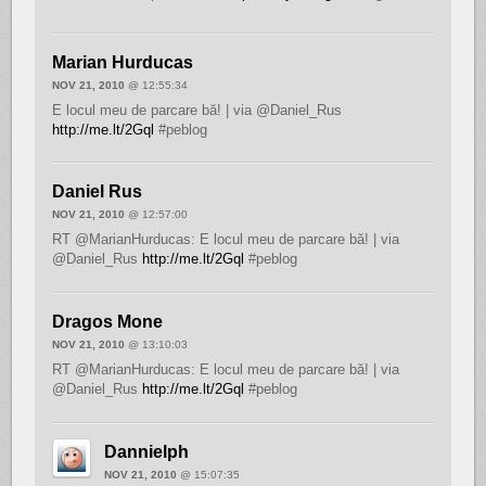
Marian Hurducas
NOV 21, 2010
@ 12:55:34
E locul meu de parcare bă! | via @Daniel_Rus
http://me.lt/2Gql
#peblog
Daniel Rus
NOV 21, 2010
@ 12:57:00
RT @MarianHurducas: E locul meu de parcare bă! | via
@Daniel_Rus
http://me.lt/2Gql
#peblog
Dragos Mone
NOV 21, 2010
@ 13:10:03
RT @MarianHurducas: E locul meu de parcare bă! | via
@Daniel_Rus
http://me.lt/2Gql
#peblog
Dannielph
NOV 21, 2010
@ 15:07:35