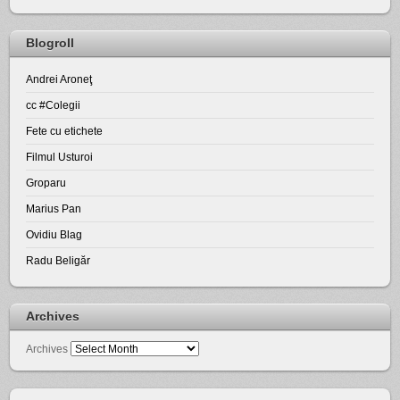
Blogroll
Andrei Aroneţ
cc #Colegii
Fete cu etichete
Filmul Usturoi
Groparu
Marius Pan
Ovidiu Blag
Radu Beligăr
Archives
Archives