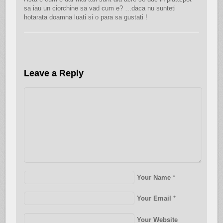
sa iau un ciorchine sa vad cum e? …daca nu sunteti
hotarata doamna luati si o para sa gustati !
Leave a Reply
Your Name
*
Your Email
*
Your Website