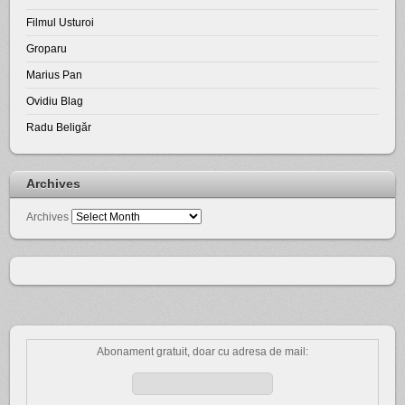
Filmul Usturoi
Groparu
Marius Pan
Ovidiu Blag
Radu Beligăr
Archives
Archives
Abonament gratuit, doar cu adresa de mail: