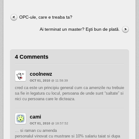
OPC-ule, care e treaba ta?
Ai terminat un master? Eşti bun de plată.
4 Comments
coolnewz
OCT 01, 2010
@ 11:58:39
cred ca este un principiu general cum ca amenzile nu trebuie
sa fie in legatura cu locul, persoana de unde sunt “saltate” si
nici cu persoana care le dicteaza.
cami
OCT 01, 2010
@ 18:57:52
… si raman cu amenda
personalul vinovat cu mustrare si 10% salariu taiat si dupa