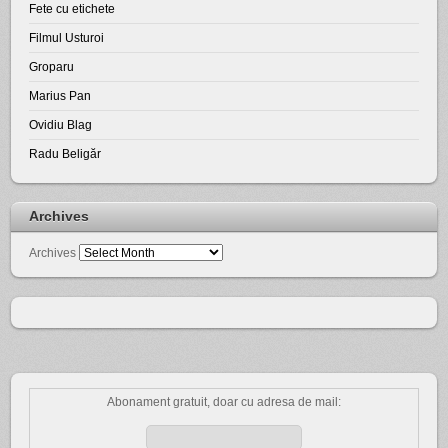
Fete cu etichete
Filmul Usturoi
Groparu
Marius Pan
Ovidiu Blag
Radu Beligăr
Archives
Archives
Abonament gratuit, doar cu adresa de mail: