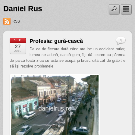
Daniel Rus
RSS
Profesia: gură-cască
SEP
4
27
De ce de fiecare dată când are loc un accident rutier,
2010
lumea se adună, cască gura, îşi dă fiecare cu părerea
de parcă toată ziua cu asta se ocupă şi brusc uită cât de grăbit e
să îşi rezolve problemele.