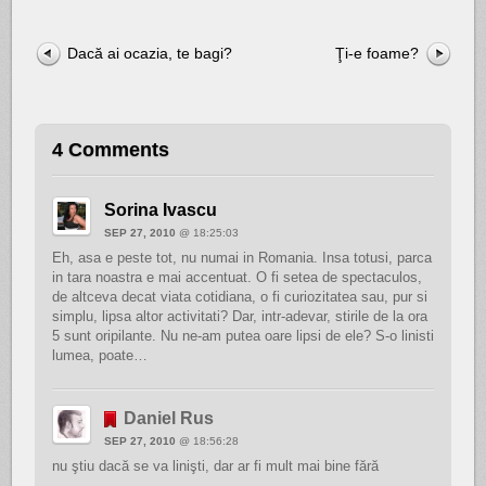
Dacă ai ocazia, te bagi?
Ţi-e foame?
4 Comments
Sorina Ivascu
SEP 27, 2010
@ 18:25:03
Eh, asa e peste tot, nu numai in Romania. Insa totusi, parca
in tara noastra e mai accentuat. O fi setea de spectaculos,
de altceva decat viata cotidiana, o fi curiozitatea sau, pur si
simplu, lipsa altor activitati? Dar, intr-adevar, stirile de la ora
5 sunt oripilante. Nu ne-am putea oare lipsi de ele? S-o linisti
lumea, poate…
Daniel Rus
SEP 27, 2010
@ 18:56:28
nu ştiu dacă se va linişti, dar ar fi mult mai bine fără