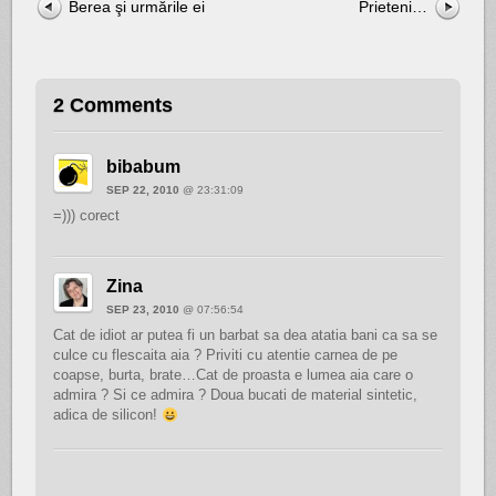
Berea şi urmările ei
Prieteni…
2 Comments
bibabum
SEP 22, 2010
@ 23:31:09
=))) corect
Zina
SEP 23, 2010
@ 07:56:54
Cat de idiot ar putea fi un barbat sa dea atatia bani ca sa se
culce cu flescaita aia ? Priviti cu atentie carnea de pe
coapse, burta, brate…Cat de proasta e lumea aia care o
admira ? Si ce admira ? Doua bucati de material sintetic,
adica de silicon!