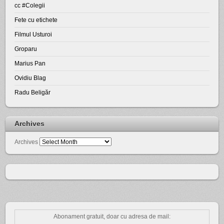
cc #Colegii
Fete cu etichete
Filmul Usturoi
Groparu
Marius Pan
Ovidiu Blag
Radu Beligăr
Archives
Archives
Abonament gratuit, doar cu adresa de mail: