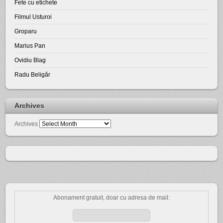
Fete cu etichete
Filmul Usturoi
Groparu
Marius Pan
Ovidiu Blag
Radu Beligăr
Archives
Archives
Abonament gratuit, doar cu adresa de mail: