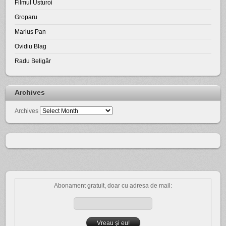
Filmul Usturoi
Groparu
Marius Pan
Ovidiu Blag
Radu Beligăr
Archives
Archives
Abonament gratuit, doar cu adresa de mail: