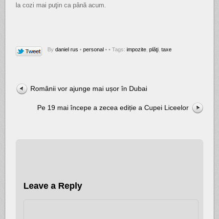
la cozi mai puţin ca până acum.
By
daniel rus
•
personal
•
• Tags:
impozite
,
plăţi
,
taxe
Românii vor ajunge mai ușor în Dubai
Pe 19 mai începe a zecea ediție a Cupei Liceelor
Leave a Reply