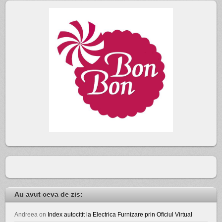
Au avut ceva de zis:
Andreea
on
Index autocitit la Electrica Furnizare prin Oficiul Virtual