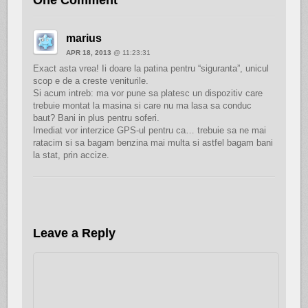
One Comment
marius
APR 18, 2013
@ 11:23:31
Exact asta vrea! Ii doare la patina pentru “siguranta”, unicul
scop e de a creste veniturile.
Si acum intreb: ma vor pune sa platesc un dispozitiv care
trebuie montat la masina si care nu ma lasa sa conduc
baut? Bani in plus pentru soferi.
Imediat vor interzice GPS-ul pentru ca… trebuie sa ne mai
ratacim si sa bagam benzina mai multa si astfel bagam bani
la stat, prin accize.
Leave a Reply