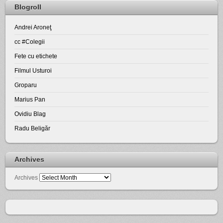
Blogroll
Andrei Aroneţ
cc #Colegii
Fete cu etichete
Filmul Usturoi
Groparu
Marius Pan
Ovidiu Blag
Radu Beligăr
Archives
Archives