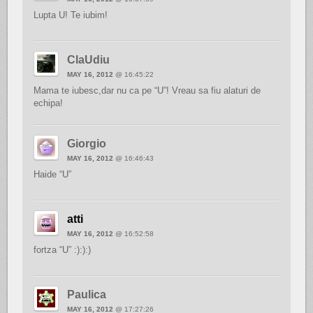
Lupta U! Te iubim!
ClaUdiu
MAY 16, 2012
@ 16:45:22
Mama te iubesc,dar nu ca pe “U”! Vreau sa fiu alaturi de
echipa!
Giorgio
MAY 16, 2012
@ 16:46:43
Haide “U”
atti
MAY 16, 2012
@ 16:52:58
fortza “U” :):):)
Paulica
MAY 16, 2012
@ 17:27:26