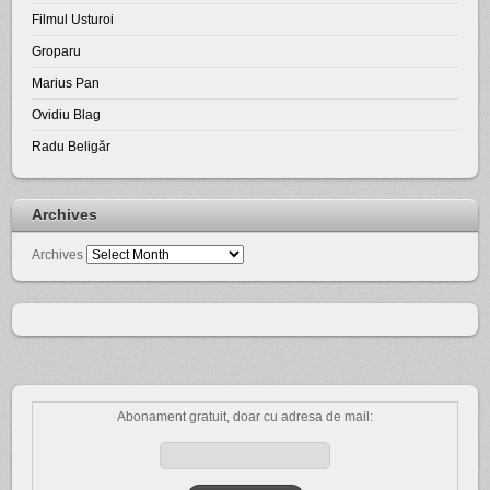
Filmul Usturoi
Groparu
Marius Pan
Ovidiu Blag
Radu Beligăr
Archives
Archives
Abonament gratuit, doar cu adresa de mail: