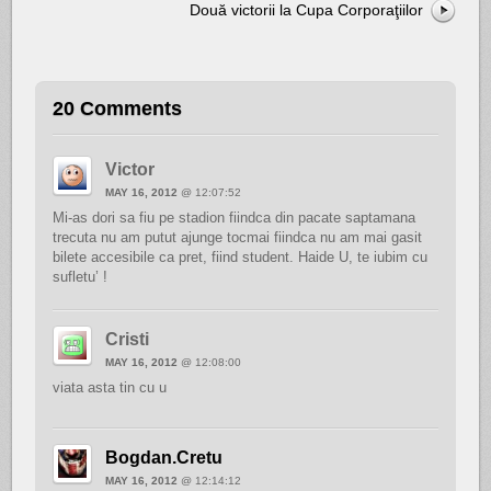
Două victorii la Cupa Corporaţiilor
20 Comments
Victor
MAY 16, 2012
@ 12:07:52
Mi-as dori sa fiu pe stadion fiindca din pacate saptamana
trecuta nu am putut ajunge tocmai fiindca nu am mai gasit
bilete accesibile ca pret, fiind student. Haide U, te iubim cu
sufletu’ !
Cristi
MAY 16, 2012
@ 12:08:00
viata asta tin cu u
Bogdan.Cretu
MAY 16, 2012
@ 12:14:12