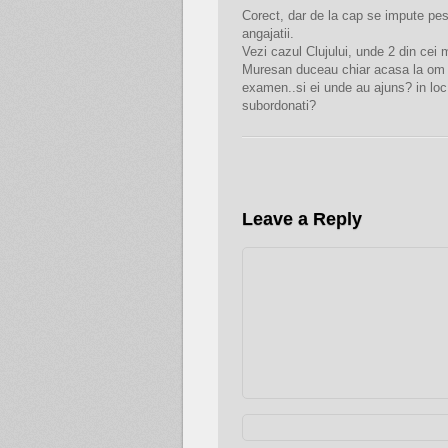
Corect, dar de la cap se impute pes
angajatii.
Vezi cazul Clujului, unde 2 din cei ma
Muresan duceau chiar acasa la om p
examen..si ei unde au ajuns? in loc
subordonati?
Leave a Reply