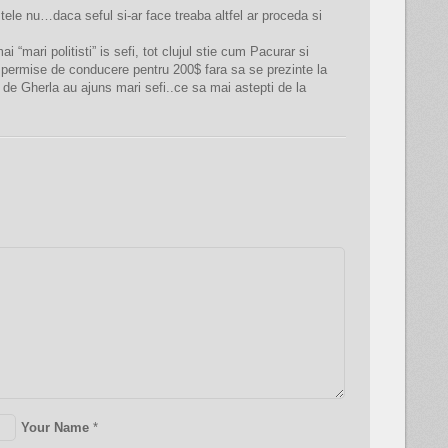
tele nu…daca seful si-ar face treaba altfel ar proceda si
i “mari politisti” is sefi, tot clujul stie cum Pacurar si
ermise de conducere pentru 200$ fara sa se prezinte la
 de Gherla au ajuns mari sefi..ce sa mai astepti de la
Your Name
*