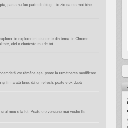
apta, parca nu fac parte din blog… io zic ca era mai bine
explorer. in explorer imi ciunteste din tema. in Chrome
itate, aici o ciunteste rau de tot.
camdată vor rămâne așa. poate la următoarea modificare
 și îmi arată bine. dă un refresh, poate e ok după
si al meu e la fel. Poate e o versiune mai veche IE