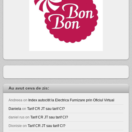
Au avut ceva de zis:
Andreea
on
Index autocitit la Electrica Furnizare prin Oficiul Virtual
Daniela
on
Tarif CR JT sau tarif CI?
daniel rus
on
Tarif CR JT sau tarif CI?
Dionisie
on
Tarif CR JT sau tarif CI?