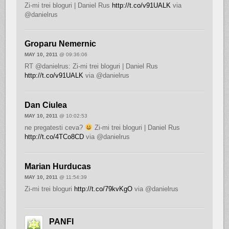
Zi-mi trei bloguri | Daniel Rus
http://t.co/v91UALK
via
@danielrus
Groparu Nemernic
MAY 10, 2011
@ 09:36:06
RT @danielrus: Zi-mi trei bloguri | Daniel Rus
http://t.co/v91UALK
via @danielrus
Dan Ciulea
MAY 10, 2011
@ 10:02:53
ne pregatesti ceva?
Zi-mi trei bloguri | Daniel Rus
http://t.co/4TCo8CD
via @danielrus
Marian Hurducas
MAY 10, 2011
@ 11:54:39
Zi-mi trei bloguri
http://t.co/79kvKgO
via @danielrus
PANFI