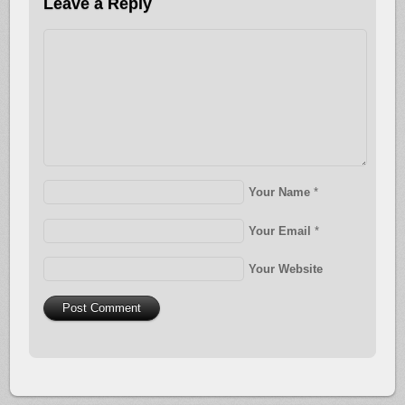
Leave a Reply
Your Name
*
Your Email
*
Your Website