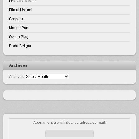
Fete cu etichete
Filmul Usturoi
Groparu
Marius Pan
Ovidiu Blag
Radu Beligăr
Archives
Archives
Abonament gratuit, doar cu adresa de mail: