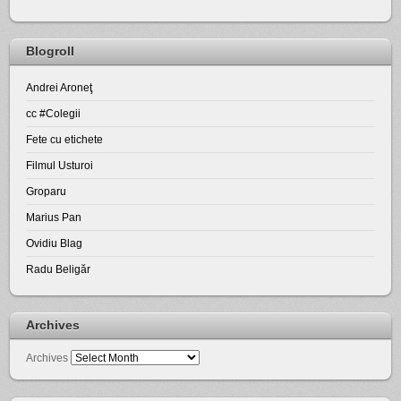
Blogroll
Andrei Aroneţ
cc #Colegii
Fete cu etichete
Filmul Usturoi
Groparu
Marius Pan
Ovidiu Blag
Radu Beligăr
Archives
Archives