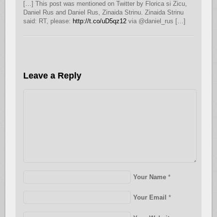
[…] This post was mentioned on Twitter by Florica si Zicu,
Daniel Rus and Daniel Rus, Zinaida Strinu. Zinaida Strinu
said: RT, please:
http://t.co/uD5qz12
via @daniel_rus […]
Leave a Reply
Your Name
*
Your Email
*