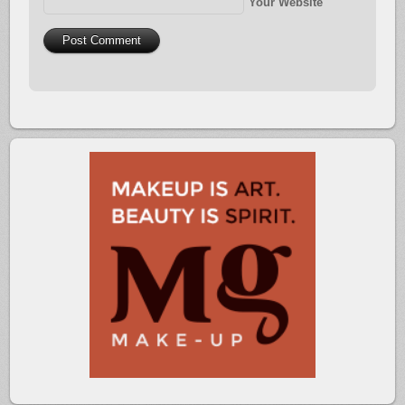
Your Website