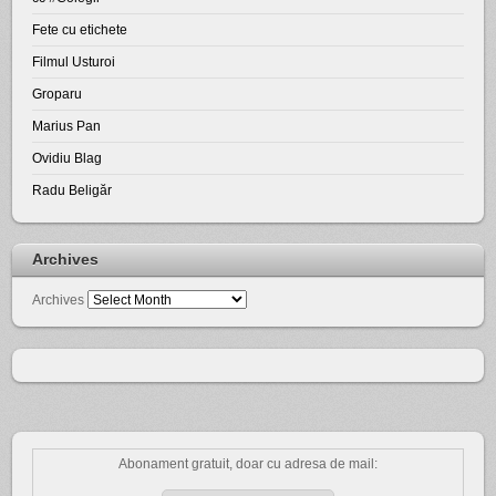
Fete cu etichete
Filmul Usturoi
Groparu
Marius Pan
Ovidiu Blag
Radu Beligăr
Archives
Archives
Abonament gratuit, doar cu adresa de mail: