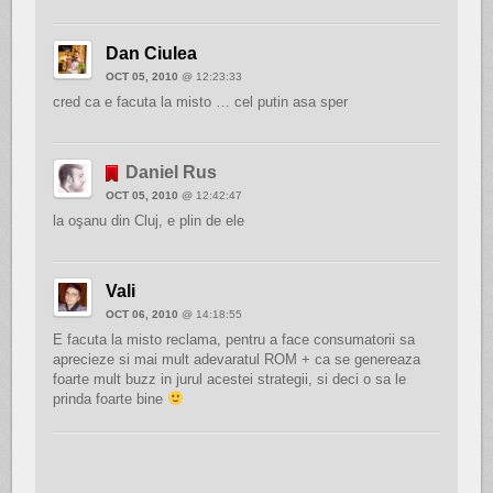
Dan Ciulea
OCT 05, 2010
@ 12:23:33
cred ca e facuta la misto … cel putin asa sper
Daniel Rus
OCT 05, 2010
@ 12:42:47
la oşanu din Cluj, e plin de ele
Vali
OCT 06, 2010
@ 14:18:55
E facuta la misto reclama, pentru a face consumatorii sa
aprecieze si mai mult adevaratul ROM + ca se genereaza
foarte mult buzz in jurul acestei strategii, si deci o sa le
prinda foarte bine